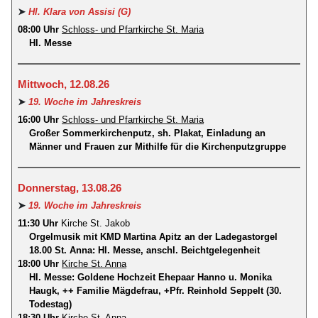
➤
Hl. Klara von Assisi (G)
08:00 Uhr
Schloss- und Pfarrkirche St. Maria
Hl. Messe
Mittwoch, 12.08.26
➤
19. Woche im Jahreskreis
16:00 Uhr
Schloss- und Pfarrkirche St. Maria
Großer Sommerkirchenputz, sh. Plakat, Einladung an
Männer und Frauen zur Mithilfe für die Kirchenputzgruppe
Donnerstag, 13.08.26
➤
19. Woche im Jahreskreis
11:30 Uhr
Kirche St. Jakob
Orgelmusik mit KMD Martina Apitz an der Ladegastorgel
18.00 St. Anna: Hl. Messe, anschl. Beichtgelegenheit
18:00 Uhr
Kirche St. Anna
Hl. Messe: Goldene Hochzeit Ehepaar Hanno u. Monika
Haugk, ++ Familie Mägdefrau, +Pfr. Reinhold Seppelt (30.
Todestag)
18:30 Uhr
Kirche St. Anna