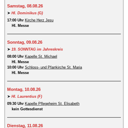
Samstag, 08.08.26
➤
Hl. Dominikus (G)
17:00 Uhr
Kirche Herz Jesu
Hl. Messe
Sonntag, 09.08.26
➤
19. SONNTAG im Jahreskreis
08:00 Uhr
Kapelle St. Michael
Hl. Messe
10:00 Uhr
Schloss- und Pfarrkirche St. Maria
Hl. Messe
Montag, 10.08.26
➤
Hl. Laurentius (F)
09:30 Uhr
Kapelle Pflegeheim St. Elisabeth
kein Gottesdienst
Dienstag, 11.08.26