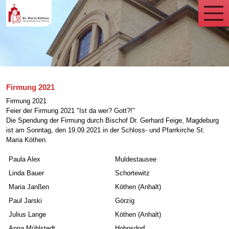
Firmung 2021
Firmung 2021
Feier der Firmung 2021 "Ist da wer? Gott?!"
Die Spendung der Firmung durch Bischof Dr. Gerhard Feige, Magdeburg
ist am Sonntag, den 19.09.2021 in der Schloss- und Pfarrkirche St.
Maria Köthen.
Paula Alex
Muldestausee
Linda Bauer
Schortewitz
Maria Janßen
Köthen (Anhalt)
Paul Jarski
Görzig
Julius Lange
Köthen (Anhalt)
Anna Mühlstedt
Hohnsdorf