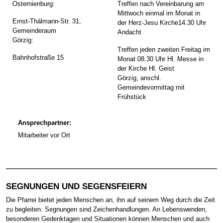
Osternienburg:
Treffen nach Vereinbarung am
Mittwoch einmal im Monat in
Ernst-Thälmann-Str. 31,
der Herz-Jesu Kirche14.30 Uhr
Gemeinderaum
Andacht
Görzig:
Treffen jeden zweiten Freitag im
Bahnhofstraße 15
Monat 08.30 Uhr Hl. Messe in
der Kirche Hl. Geist
Görzig, anschl.
Gemeindevormittag mit
Frühstück
Ansprechpartner:
Mitarbeiter vor Ort
SEGNUNGEN UND SEGENSFEIERN
Die Pfarrei bietet jeden Menschen an, ihn auf seinem Weg durch die Zeit
zu begleiten. Segnungen sind Zeichenhandlungen. An Lebenswenden,
besonderen Gedenktagen und Situationen können Menschen und auch