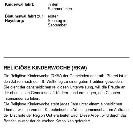
Kinderwallfahrt:
in den
Sommerferien
Bistumswallfahrt zur
erster
Huysburg:
Sonntag im
September
RELIGIÖSE KINDERWOCHE (RKW)
Die Religiöse Kinderwoche (RKW) der Gemeinden der kath. Pfarrei ist in
den Jahren nach dem II. Weltkrieg zu einer guten Tradition geworden.
Sie dient der ganzheitlichen religiösen Unterweisung, will die Freude an
der christlichen Gemeinschaft fördern - und ermutigen, den Glauben
miteinander zu leben.
Die Religiöse Kinderwoche steht jedes Jahr unter einem einheitlichen
Thema, welche von der Katechetischen Arbeitsgemeinschaft im Auftrage
der Bischöfe der Region Ost erarbeitet wird. Diese Arbeit wird durch das
Bonifatiuswerk der deutschen Katholiken gefördert.