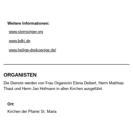
Weitere Informationen:
www.sternsinger.org
www.bdkj.de
www.heilige-dreikoenige.de/
ORGANISTEN
Die Dienste werden von Frau Organistin Elena Deibert, Herrn Matthias
Thaut und Herrn Jan Hofmann in allen Kirchen ausgeführt.
Ort:
Kirchen der Pfarrei St. Maria