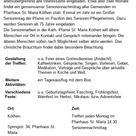
altersübergreifend alle Interessierte eingeladen. Etwa aller zwei Monate
findet ein gemeinsamer Seniorennachmittag aller Gemeinden im
Pfarrhaus St. Maria Köthen statt. Einmal im Jahr ist ein Großer
Seniorentag der Pfarrei im Pavillon des Senioren-Pflegeheimes. Dazu
werden Senioren ab 75 Jahre eingeladen.
Die Seniorenarbeit in der Kath. Pfarrei St. Maria Köthen will ältere
Menschen vor Ort in Kontakt und Gespräch miteinander bringen. Die
älteren Menschen sollen nach Möglichkeit selber aktiv werden. Das
christliche Brauchtum findet dabei besondere Beachtung.
Gestaltung
u.a. Feier eines Gottesdienstes (Andacht),
der Treffen:
Kaffeetrinken, Gespräche, Singen, Vorlesen, Gebet,
Meditation, Vorträge und Gespräche über aktuelle
Themen in Kirche und Welt.
Weitere
ein Tagesausflug mit dem Bus
Aktivitäten:
Verschiedene
u.a. Geburtstagsfeier, Fasching, Frühlingsfest,
Feste:
Weinfest im Herbst, Nikolaus- bzw. Adventsfeie
Ort:
Zeit:
Köthen:
Treffen jeden Montag im
Pfarrhaus St. Maria 14.30
Springstr. 34, Pfarrhaus St.
Seniorennachmittag
Maria