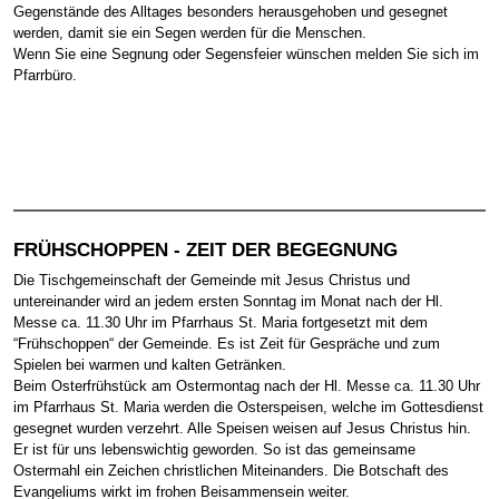
Gegenstände des Alltages besonders herausgehoben und gesegnet
werden, damit sie ein Segen werden für die Menschen.
Wenn Sie eine Segnung oder Segensfeier wünschen melden Sie sich im
Pfarrbüro.
FRÜHSCHOPPEN - ZEIT DER BEGEGNUNG
Die Tischgemeinschaft der Gemeinde mit Jesus Christus und
untereinander wird an jedem ersten Sonntag im Monat nach der Hl.
Messe ca. 11.30 Uhr im Pfarrhaus St. Maria fortgesetzt mit dem
“Frühschoppen“ der Gemeinde. Es ist Zeit für Gespräche und zum
Spielen bei warmen und kalten Getränken.
Beim Osterfrühstück am Ostermontag nach der Hl. Messe ca. 11.30 Uhr
im Pfarrhaus St. Maria werden die Osterspeisen, welche im Gottesdienst
gesegnet wurden verzehrt. Alle Speisen weisen auf Jesus Christus hin.
Er ist für uns lebenswichtig geworden. So ist das gemeinsame
Ostermahl ein Zeichen christlichen Miteinanders. Die Botschaft des
Evangeliums wirkt im frohen Beisammensein weiter.