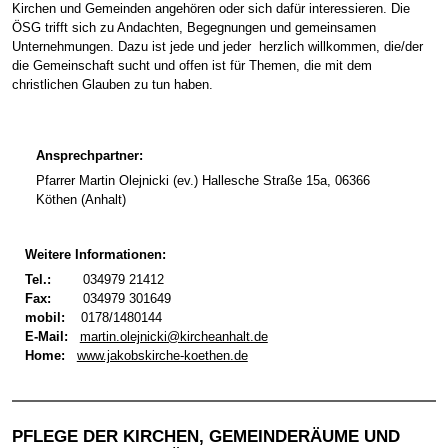
Kirchen und Gemeinden angehören oder sich dafür interessieren. Die
ÖSG trifft sich zu Andachten, Begegnungen und gemeinsamen
Unternehmungen. Dazu ist jede und jeder herzlich willkommen, die/der
die Gemeinschaft sucht und offen ist für Themen, die mit dem
christlichen Glauben zu tun haben.
Ansprechpartner:
Pfarrer Martin Olejnicki (ev.) Hallesche Straße 15a, 06366
Köthen (Anhalt)
Weitere Informationen:
Tel.:
034979 21412
Fax:
034979 301649
mobil:
0178/1480144
E-Mail:
martin.olejnicki@kircheanhalt.de
Home:
www.jakobskirche-koethen.de
PFLEGE DER KIRCHEN, GEMEINDERÄUME UND