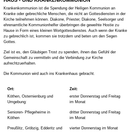
HAUS - UND KRANKENKOMMUNION
Krankenkommunion ist die Spendung der Heiligen Kommunion an
Kranke oder gebrechliche Menschen, die nicht an Gottesdiensten in der
Kirche teilnehmen können. Diakone, Priester, Diakone, Seelsorger und
ehrenamtliche Kommunionhelfer überbringen die geweihte Hostie zu
Hause in Form eines kleinen Wortgottesdienstes. Auch wenn der Kranke
zu gebrechlich ist, kommen sie trotzdem und beten um den Segen
Gottes.
Ziel ist es, den Gläubigen Trost zu spenden, ihnen das Gefühl der
Gemeinschaft zu vermitteln und die Verbindung zur Kirche
aufrechtzuerhalten.
Die Kommunion wird auch ins Krankenhaus gebracht.
Ort:
Zeit:
Köthen, Osternienburg und
erster Donnerstag und Freitag
Umgebung:
im Monat
Senioren- Pflegeheime in
dritter Donnerstag und Freitag
Köthen
im Monat
Preußlitz, Gröbzig, Edderitz und
vierter Donnerstag im Monat