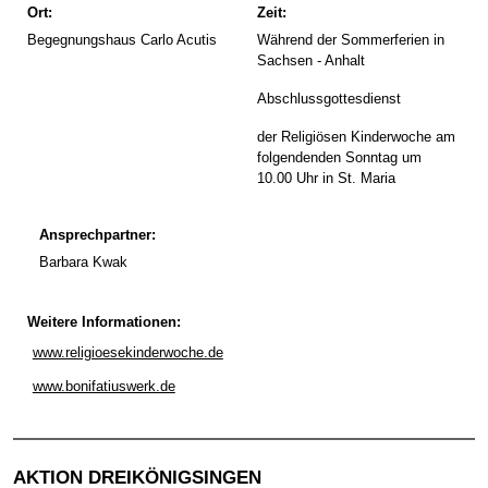
Ort:
Zeit:
Begegnungshaus Carlo Acutis
Während der Sommerferien in
Sachsen - Anhalt
Abschlussgottesdienst
der Religiösen Kinderwoche am
folgendenden Sonntag um
10.00 Uhr in St. Maria
Ansprechpartner:
Barbara Kwak
Weitere Informationen:
www.religioesekinderwoche.de
www.bonifatiuswerk.de
AKTION DREIKÖNIGSINGEN