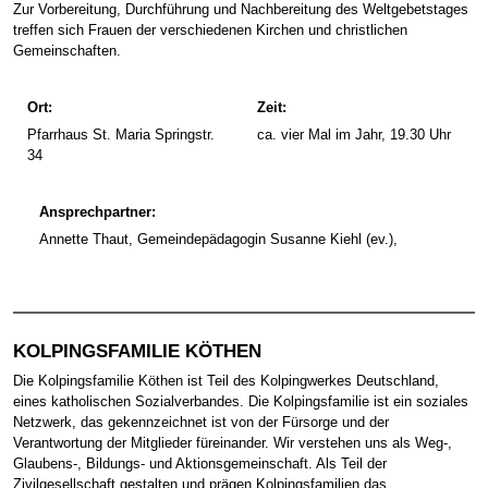
Zur Vorbereitung, Durchführung und Nachbereitung des Weltgebetstages
treffen sich Frauen der verschiedenen Kirchen und christlichen
Gemeinschaften.
Ort:
Zeit:
Pfarrhaus St. Maria Springstr.
ca. vier Mal im Jahr, 19.30 Uhr
34
Ansprechpartner:
Annette Thaut, Gemeindepädagogin Susanne Kiehl (ev.),
KOLPINGSFAMILIE KÖTHEN
Die Kolpingsfamilie Köthen ist Teil des Kolpingwerkes Deutschland,
eines katholischen Sozialverbandes. Die Kolpingsfamilie ist ein soziales
Netzwerk, das gekennzeichnet ist von der Fürsorge und der
Verantwortung der Mitglieder füreinander. Wir verstehen uns als Weg-,
Glaubens-, Bildungs- und Aktionsgemeinschaft. Als Teil der
Zivilgesellschaft gestalten und prägen Kolpingsfamilien das