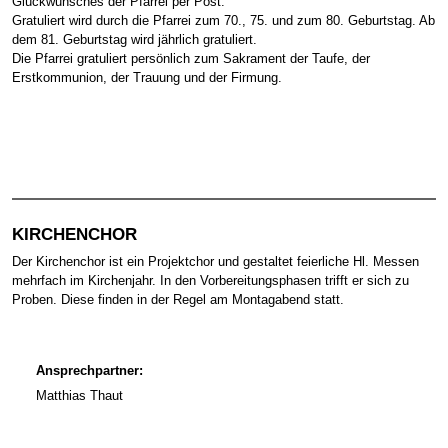
Glückwunsches der Pfarrei per Post.
Gratuliert wird durch die Pfarrei zum 70., 75. und zum 80. Geburtstag. Ab
dem 81. Geburtstag wird jährlich gratuliert.
Die Pfarrei gratuliert persönlich zum Sakrament der Taufe, der
Erstkommunion, der Trauung und der Firmung.
KIRCHENCHOR
Der Kirchenchor ist ein Projektchor und gestaltet feierliche Hl. Messen
mehrfach im Kirchenjahr. In den Vorbereitungsphasen trifft er sich zu
Proben. Diese finden in der Regel am Montagabend statt.
Ansprechpartner:
Matthias Thaut