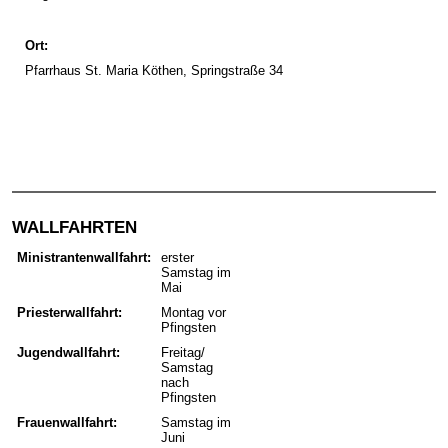
Ort:
Pfarrhaus St. Maria Köthen, Springstraße 34
WALLFAHRTEN
Ministrantenwallfahrt:
erster
Samstag im
Mai
Priesterwallfahr
t:
Montag vor
Pfingsten
Jugendwallfahrt:
Freitag/
Samstag
nach
Pfingsten
Frauenwallfahrt:
Samstag im
Juni