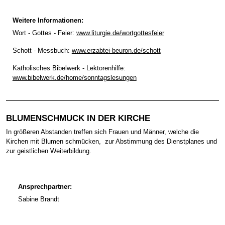
Weitere Informationen:
Wort - Gottes - Feier:
www.liturgie.de/wortgottesfeier
Schott - Messbuch:
www.erzabtei-beuron.de/schott
Katholisches Bibelwerk - Lektorenhilfe:
www.bibelwerk.de/home/sonntagslesungen
BLUMENSCHMUCK IN DER KIRCHE
In größeren Abstanden treffen sich Frauen und Männer, welche die
Kirchen mit Blumen schmücken, zur Abstimmung des Dienstplanes und
zur geistlichen Weiterbildung.
Ansprechpartner:
Sabine Brandt