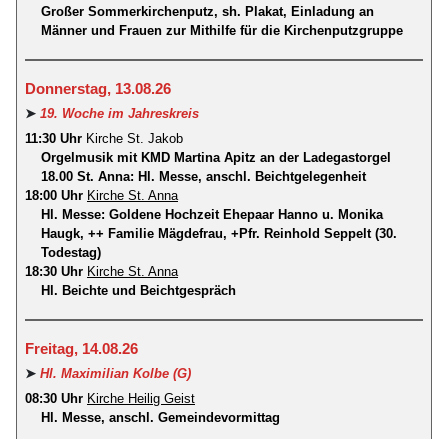
Großer Sommerkirchenputz, sh. Plakat, Einladung an
Männer und Frauen zur Mithilfe für die Kirchenputzgruppe
Donnerstag, 13.08.26
➤
19. Woche im Jahreskreis
11:30 Uhr
Kirche St. Jakob
Orgelmusik mit KMD Martina Apitz an der Ladegastorgel
18.00 St. Anna: Hl. Messe, anschl. Beichtgelegenheit
18:00 Uhr
Kirche St. Anna
Hl. Messe: Goldene Hochzeit Ehepaar Hanno u. Monika
Haugk, ++ Familie Mägdefrau, +Pfr. Reinhold Seppelt (30.
Todestag)
18:30 Uhr
Kirche St. Anna
Hl. Beichte und Beichtgespräch
Freitag, 14.08.26
➤
Hl. Maximilian Kolbe (G)
08:30 Uhr
Kirche Heilig Geist
Hl. Messe, anschl. Gemeindevormittag