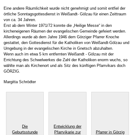
Eine andere Räumlichkeit wurde nicht genehmigt und somit entfiel der
örtliche Sonntagsgottesdienst in Weißandt- Gölzau für einen Zeittraum
von ca. 34 Jahren.
Erst ab dem Winter 1971/72 konnte die „Heilige Messe“ in den
kircheneigenen Räumen der evangelischen Gemeinde gefeiert werden.
Allerdings wurde ab dem Jahre 1946 dem Görziger Pfarrer Knoche
gestattet, den Gottesdienst für die Katholiken von Weißandt-Gölzau und
Umgebung in der evangelischen Kirche in Gnetsch abzuhalten.
Wenn auch im etwa 5 km entfernten Weißandt - Gölzau mit der
Errichtung des Schwelwerkes die Zahl der Katholiken enorm wuchs, so
wählte man als Kirchenort und als Sitz des künftigen Pfarrvikars doch
GÖRZIG.
Margitta Schrödter
Die
Entwicklung der
Geburtsstunde
Pfarrvikarie zur
Pfarrer in Görzig