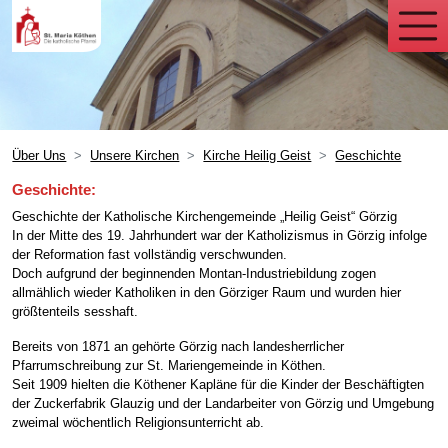
Über Uns
Unsere Kirchen
Kirche Heilig Geist
Geschichte
Geschichte
:
Geschichte der Katholische Kirchengemeinde „Heilig Geist“ Görzig
In der Mitte des 19. Jahrhundert war der Katholizismus in Görzig infolge
der Reformation fast vollständig verschwunden.
Doch aufgrund der beginnenden Montan-Industriebildung zogen
allmählich wieder Katholiken in den Görziger Raum und wurden hier
größtenteils sesshaft.
Bereits von 1871 an gehörte Görzig nach landesherrlicher
Pfarrumschreibung zur St. Mariengemeinde in Köthen.
Seit 1909 hielten die Köthener Kapläne für die Kinder der Beschäftigten
der Zuckerfabrik Glauzig und der Landarbeiter von Görzig und Umgebung
zweimal wöchentlich Religionsunterricht ab.