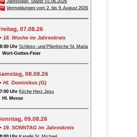
Jahresplan, Stand: 01.06.2026
Vermeldungen vom 2. bis 9. August 2026
reitag, 07.08.26
➤
18. Woche im Jahreskreis
8:00 Uhr
Schloss- und Pfarrkirche St. Maria
Wort-Gottes-Feier
Samstag, 08.08.26
➤
Hl. Dominikus (G)
7:00 Uhr
Kirche Herz Jesu
Hl. Messe
Sonntag, 09.08.26
➤
19. SONNTAG im Jahreskreis
8:00 Uhr
Kapelle St. Michael