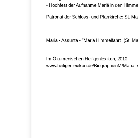
- Hochfest der Aufnahme Mariä in den Himmel
Patronat der Schloss- und Pfarrkirche: St. 
Maria - Assunta - "Mariä Himmelfahrt" (St. M
Im Ökumenischen Heiligenlexikon, 2010
www.heiligenlexikon.de/BiographienM/Maria_