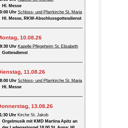
Hl. Messe
0:00 Uhr
Schloss- und Pfarrkirche St. Maria
Hl. Messe, RKW-Abschlussgottesdienst
Montag, 10.08.26
9:30 Uhr
Kapelle Pflegeheim St. Elisabeth
Gottesdienst
Dienstag, 11.08.26
8:00 Uhr
Schloss- und Pfarrkirche St. Maria
Hl. Messe
Donnerstag, 13.08.26
1:30 Uhr
Kirche St. Jakob
Orgelmusik mit KMD Martina Apitz an
der Ladegastorgel 18.00 St. Anna: Hl.